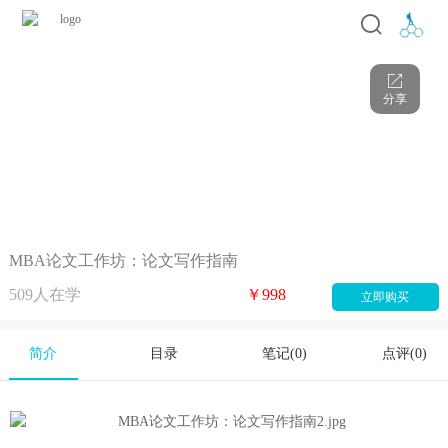
分享
MBA论文工作坊：论文写作指南
509
人在学
￥998
立即购买
简介
目录
笔记(0)
点评(0)